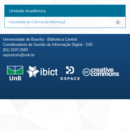
Unidade Acadêmica
Faculdade de Ciência da Informaçã...
1
Universidade de Brasília - Biblioteca Central
Coordenadoria de Gestão da Informação Digital - GID
(61) 3107-2683
repositorio@unb.br
Fale conosco
Sobre