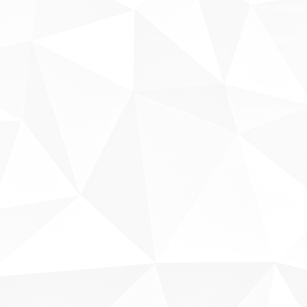
Fale conosco
Sobre