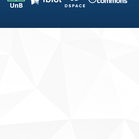
Fale conosco
Sobre