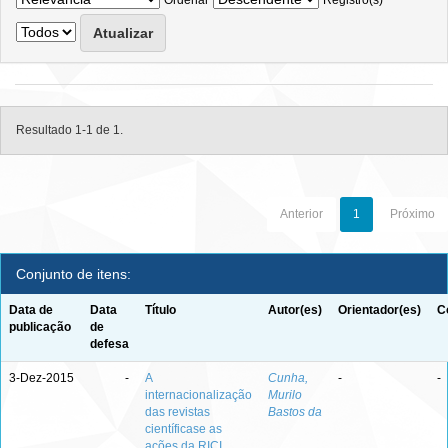
Ordenar
Registro(s)
Resultado 1-1 de 1.
Anterior
1
Próximo
Conjunto de itens:
Data de
Data
Título
Autor(es)
Orientador(es)
C
publicação
de
defesa
3-Dez-2015
-
A
Cunha,
-
-
internacionalização
Murilo
das revistas
Bastos da
científicase as
ações da RICI