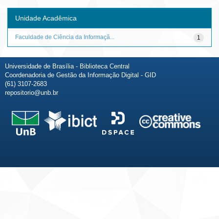
Unidade Acadêmica
Faculdade de Ciência da Informaçã...
1
Universidade de Brasília - Biblioteca Central
Coordenadoria de Gestão da Informação Digital - GID
(61) 3107-2683
repositorio@unb.br
Fale conosco
Sobre