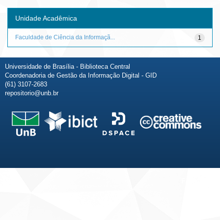
Unidade Acadêmica
Faculdade de Ciência da Informaçã...
1
Universidade de Brasília - Biblioteca Central
Coordenadoria de Gestão da Informação Digital - GID
(61) 3107-2683
repositorio@unb.br
Fale conosco
Sobre