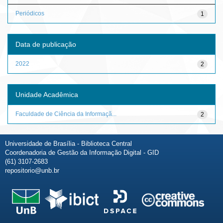
Periódicos
1
Data de publicação
2022
2
Unidade Acadêmica
Faculdade de Ciência da Informaçã...
2
Universidade de Brasília - Biblioteca Central
Coordenadoria de Gestão da Informação Digital - GID
(61) 3107-2683
repositorio@unb.br