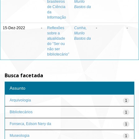
brasileiros
Murilo
de Ciência
Bastos da
da
Informação
15-Dez-2022
-
Reflexões
Cunha,
-
-
sobre a
Murilo
atualidade
Bastos da
do “Ser ou
não ser
bibliotecário”
Busca facetada
Assunto
Arquivologia
1
Bibliotecários
1
Fonseca, Edson Nery da
1
Museologia
1