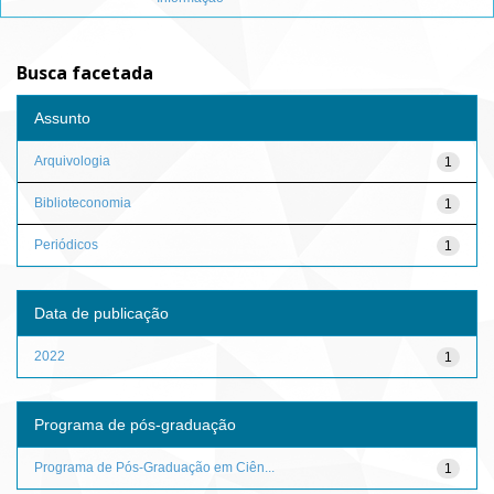
Busca facetada
Assunto
Arquivologia
1
Biblioteconomia
1
Periódicos
1
Data de publicação
2022
1
Programa de pós-graduação
Programa de Pós-Graduação em Ciên...
1