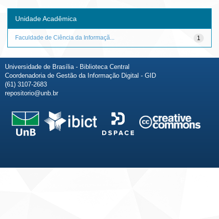
Unidade Acadêmica
Faculdade de Ciência da Informaçã...
1
Universidade de Brasília - Biblioteca Central
Coordenadoria de Gestão da Informação Digital - GID
(61) 3107-2683
repositorio@unb.br
Fale conosco
Sobre