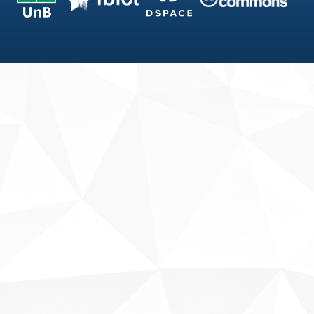
Fale conosco
Sobre