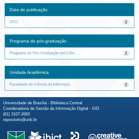
Data de publicação
2022
2
Programa de pós-graduação
Programa de Pós-Graduação em Ciên...
2
Unidade Acadêmica
Faculdade de Ciência da Informaçã...
2
Universidade de Brasília - Biblioteca Central
Coordenadoria de Gestão da Informação Digital - GID
(61) 3107-2683
repositorio@unb.br