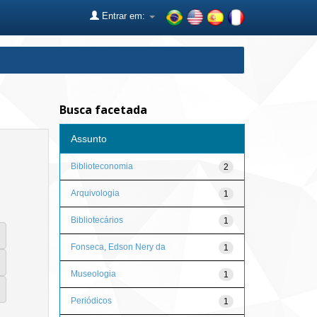
Entrar em:
Busca facetada
Assunto
Biblioteconomia
2
Arquivologia
1
Bibliotecários
1
Fonseca, Edson Nery da
1
Museologia
1
Periódicos
1