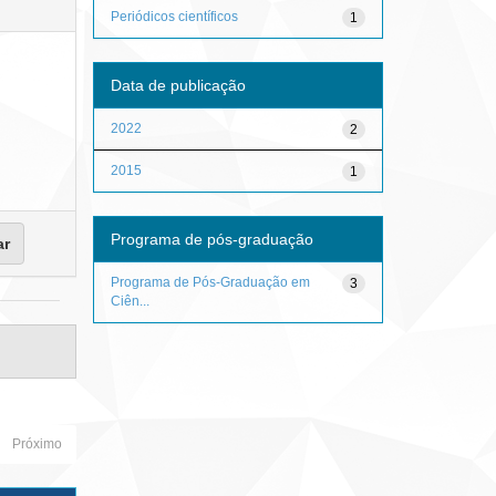
Periódicos científicos
1
Data de publicação
2022
2
2015
1
Programa de pós-graduação
Programa de Pós-Graduação em
3
Ciên...
Próximo