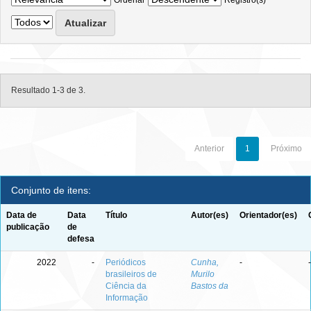
Ordenar
Registro(s)
Resultado 1-3 de 3.
Anterior
1
Próximo
Conjunto de itens:
Data de
Data
Título
Autor(es)
Orientador(es)
publicação
de
defesa
2022
-
Periódicos
Cunha,
-
-
brasileiros de
Murilo
Ciência da
Bastos da
Informação