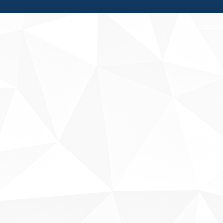
Fale conosco
Sobre