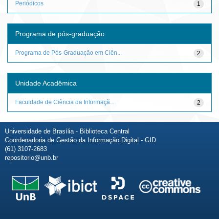
Periódicos
1
Programa de pós-graduação
Programa de Pós-Graduação em Ciên...
2
Unidade Acadêmica
Faculdade de Ciência da Informaçã...
2
Universidade de Brasília - Biblioteca Central
Coordenadoria de Gestão da Informação Digital - GID
(61) 3107-2683
repositorio@unb.br