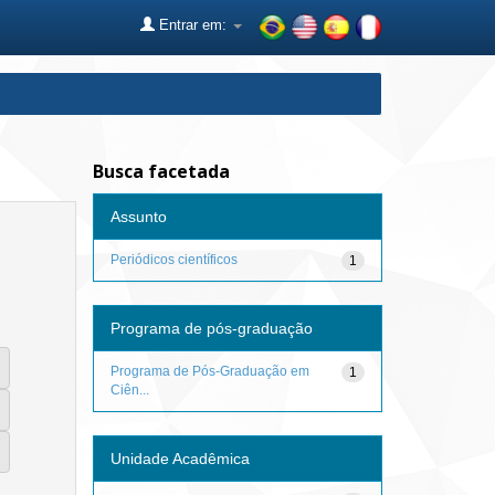
Entrar em:
Busca facetada
Assunto
Periódicos científicos
1
Programa de pós-graduação
Programa de Pós-Graduação em
1
Ciên...
Unidade Acadêmica