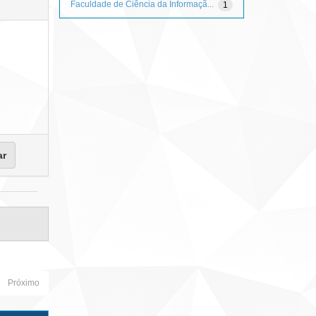
Faculdade de Ciência da Informaçã...
1
Próximo