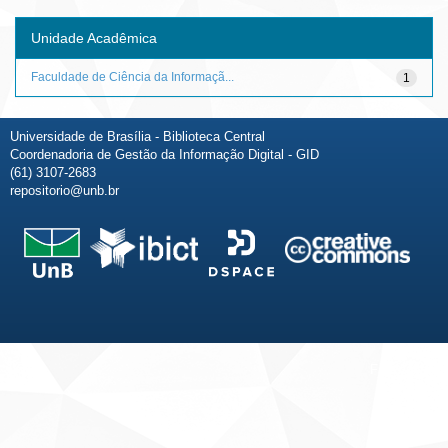
Unidade Acadêmica
Faculdade de Ciência da Informaçã...
1
Universidade de Brasília - Biblioteca Central
Coordenadoria de Gestão da Informação Digital - GID
(61) 3107-2683
repositorio@unb.br
Fale conosco
Sobre