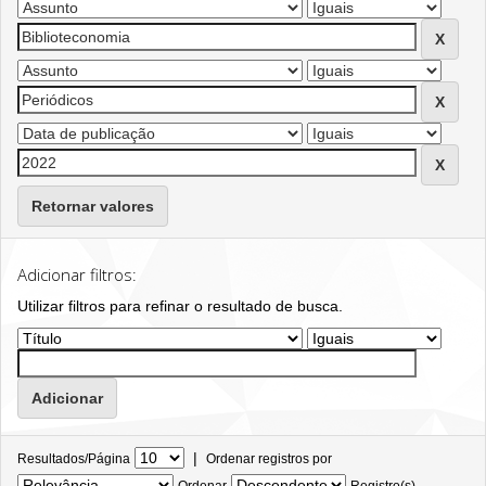
Retornar valores
Adicionar filtros:
Utilizar filtros para refinar o resultado de busca.
|
Resultados/Página
Ordenar registros por