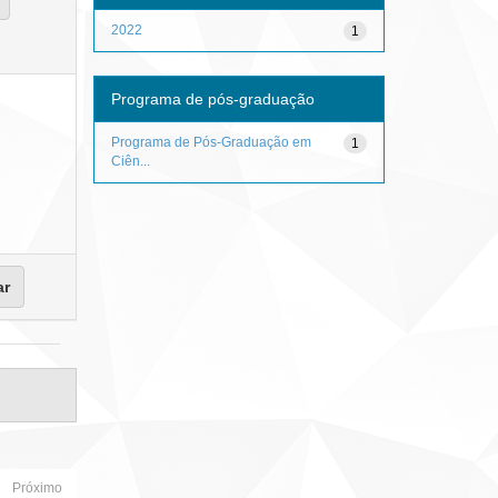
2022
1
Programa de pós-graduação
Programa de Pós-Graduação em
1
Ciên...
Próximo