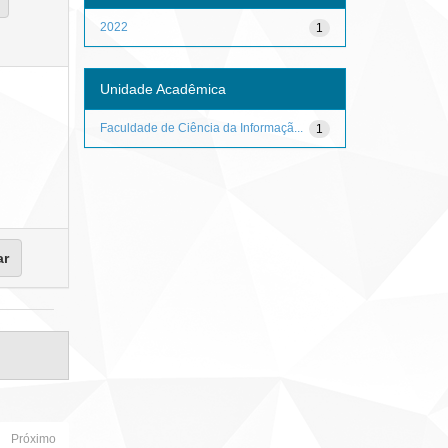
2022
1
Unidade Acadêmica
Faculdade de Ciência da Informaçã...
1
Próximo