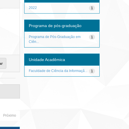
2022
1
Programa de pós-graduação
Programa de Pós-Graduação em
1
Ciên...
Unidade Acadêmica
Faculdade de Ciência da Informaçã...
1
Próximo