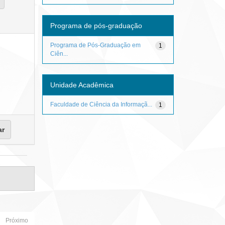
Programa de pós-graduação
Programa de Pós-Graduação em
1
Ciên...
Unidade Acadêmica
Faculdade de Ciência da Informaçã...
1
Próximo