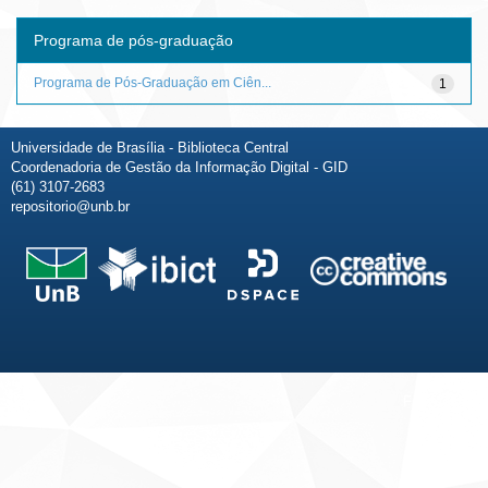
Programa de pós-graduação
Programa de Pós-Graduação em Ciên...
1
Universidade de Brasília - Biblioteca Central
Coordenadoria de Gestão da Informação Digital - GID
(61) 3107-2683
repositorio@unb.br
Fale conosco
Sobre