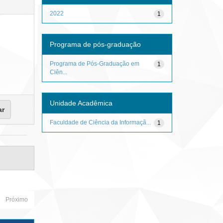
2022
1
Programa de pós-graduação
Programa de Pós-Graduação em
1
Ciên...
Unidade Acadêmica
Faculdade de Ciência da Informaçã...
1
Próximo