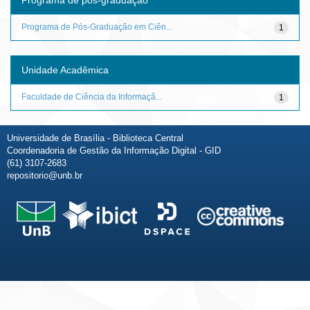
Programa de Pós-Graduação em Ciên...
1
Unidade Acadêmica
Faculdade de Ciência da Informaçã...
1
Universidade de Brasília - Biblioteca Central
Coordenadoria de Gestão da Informação Digital - GID
(61) 3107-2683
repositorio@unb.br
Fale conosco