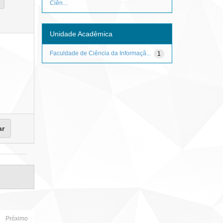
Ciên...
Unidade Acadêmica
Faculdade de Ciência da Informaçã...
1
Próximo