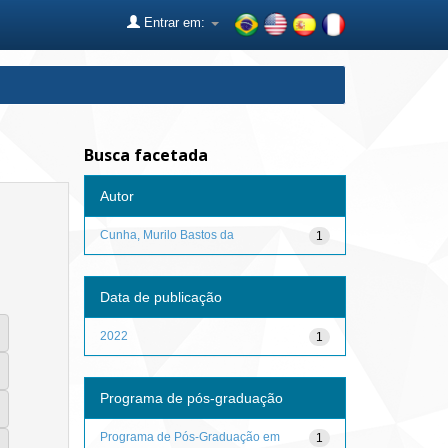
Entrar em:
Busca facetada
Autor
Cunha, Murilo Bastos da
1
Data de publicação
2022
1
Programa de pós-graduação
Programa de Pós-Graduação em
1