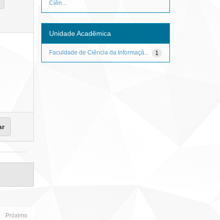
Ciên...
Unidade Acadêmica
Faculdade de Ciência da Informaçã...
1
Próximo