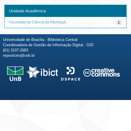
Unidade Acadêmica
Faculdade de Ciência da Informaçã...
1
Universidade de Brasília - Biblioteca Central
Coordenadoria de Gestão da Informação Digital - GID
(61) 3107-2683
repositorio@unb.br
Fale conosco
Sobre