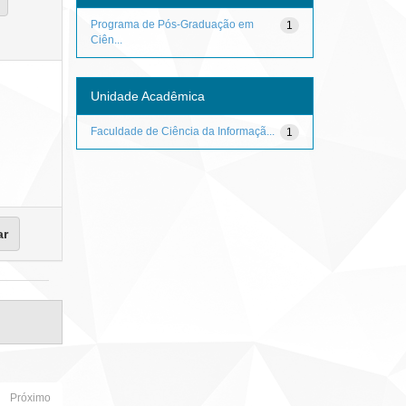
Programa de Pós-Graduação em
1
Ciên...
Unidade Acadêmica
Faculdade de Ciência da Informaçã...
1
Próximo