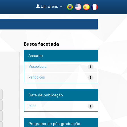
Entrar em:
Busca facetada
Assunto
Museologia
1
Periódicos
1
Data de publicação
2022
1
Programa de pós-graduação