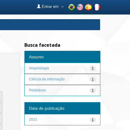
Entrar em:
Busca facetada
Assunto
Arquivologia
1
Ciência da informação
1
Periódicos
1
Data de publicação
2022
1