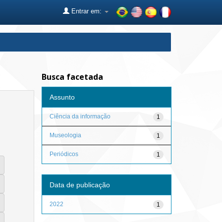
Entrar em:
Busca facetada
Assunto
Ciência da informação
1
Museologia
1
Periódicos
1
Data de publicação
2022
1