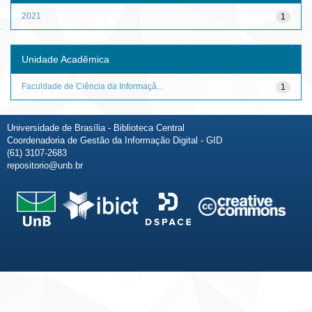
2021
1
Unidade Acadêmica
Faculdade de Ciência da Informaçã...
1
Universidade de Brasília - Biblioteca Central
Coordenadoria de Gestão da Informação Digital - GID
(61) 3107-2683
repositorio@unb.br
Fale conosco