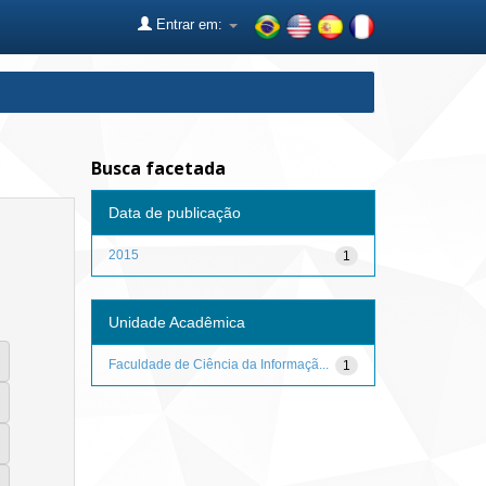
Entrar em:
Busca facetada
Data de publicação
2015
1
Unidade Acadêmica
Faculdade de Ciência da Informaçã...
1