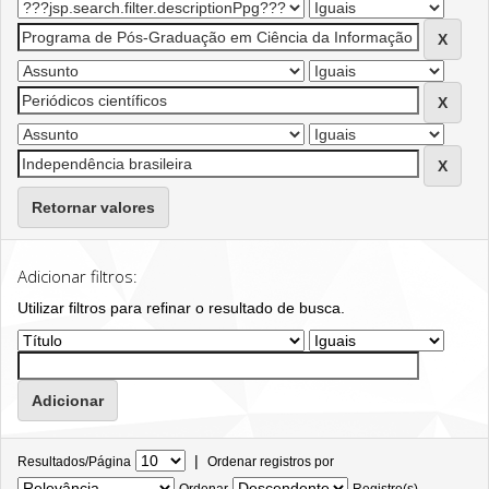
Retornar valores
Adicionar filtros:
Utilizar filtros para refinar o resultado de busca.
|
Resultados/Página
Ordenar registros por