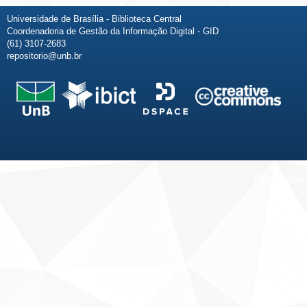
Universidade de Brasília - Biblioteca Central
Coordenadoria de Gestão da Informação Digital - GID
(61) 3107-2683
repositorio@unb.br
Fale conosco
Sobre