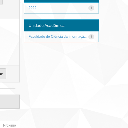
2022
1
Unidade Acadêmica
Faculdade de Ciência da Informaçã...
1
Próximo