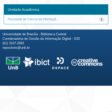
Unidade Acadêmica
Faculdade de Ciência da Informaçã...
1
Universidade de Brasília - Biblioteca Central
Coordenadoria de Gestão da Informação Digital - GID
(61) 3107-2683
repositorio@unb.br
Fale conosco
Sobre