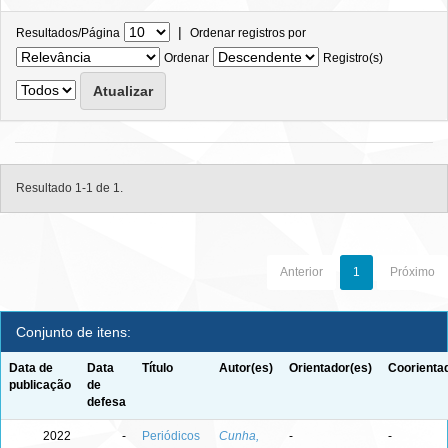
|
Resultados/Página
Ordenar registros por
Ordenar
Registro(s)
Resultado 1-1 de 1.
Anterior
1
Próximo
Conjunto de itens:
Data de
Data
Título
Autor(es)
Orientador(es)
Coorienta
publicação
de
defesa
2022
-
Periódicos
Cunha,
-
-