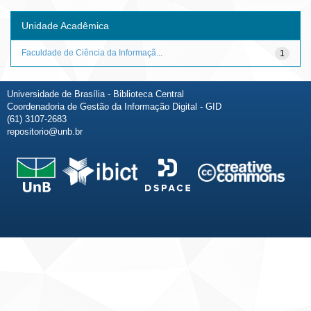
Unidade Acadêmica
Faculdade de Ciência da Informaçã...
1
Universidade de Brasília - Biblioteca Central
Coordenadoria de Gestão da Informação Digital - GID
(61) 3107-2683
repositorio@unb.br
Fale conosco
Sobre