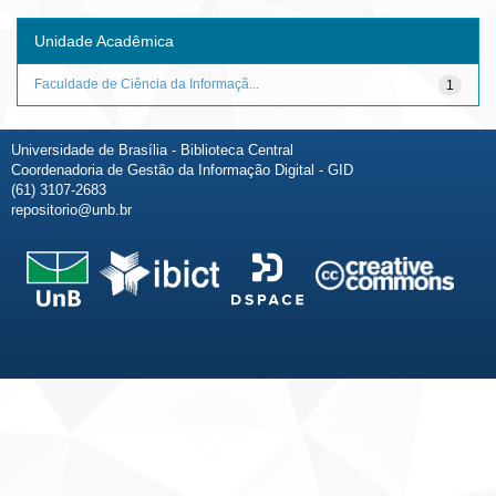
Unidade Acadêmica
Faculdade de Ciência da Informaçã...
1
Universidade de Brasília - Biblioteca Central
Coordenadoria de Gestão da Informação Digital - GID
(61) 3107-2683
repositorio@unb.br
Fale conosco
Sobre