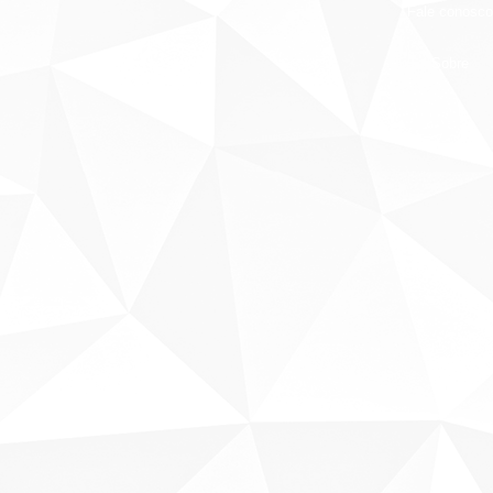
Fale conosco
Sobre