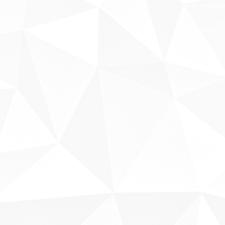
Fale conosco
Sobre