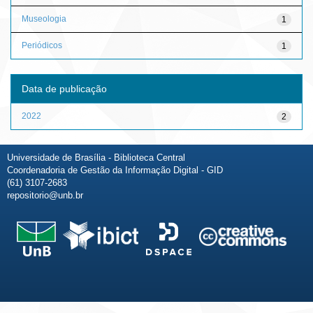
Museologia
1
Periódicos
1
Data de publicação
2022
2
Universidade de Brasília - Biblioteca Central
Coordenadoria de Gestão da Informação Digital - GID
(61) 3107-2683
repositorio@unb.br