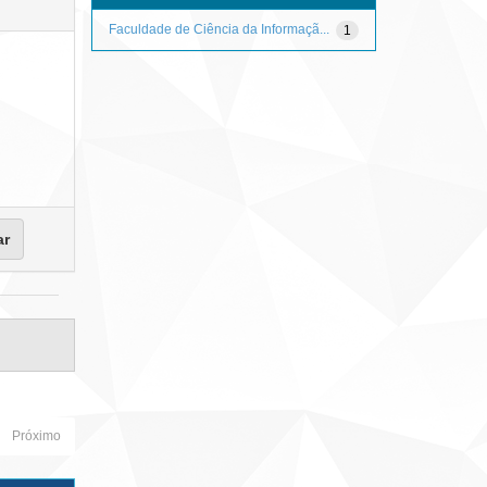
Faculdade de Ciência da Informaçã...
1
Próximo