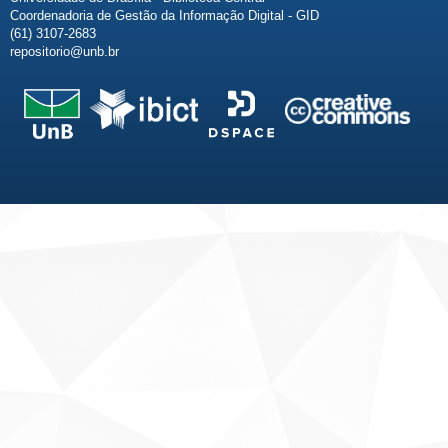
Coordenadoria de Gestão da Informação Digital - GID
(61) 3107-2683
repositorio@unb.br
Fale conosco
Sobre