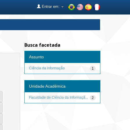
Entrar em:
Busca facetada
Assunto
Ciência da informação
1
Unidade Acadêmica
Faculdade de Ciência da Informaçã...
2