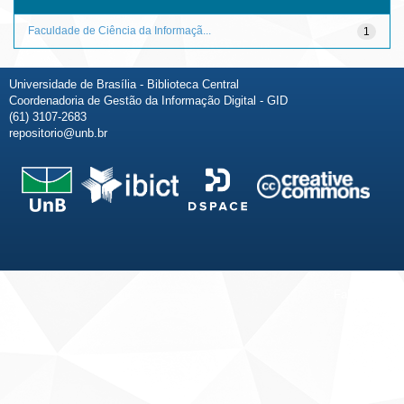
Faculdade de Ciência da Informaçã...
1
Universidade de Brasília - Biblioteca Central
Coordenadoria de Gestão da Informação Digital - GID
(61) 3107-2683
repositorio@unb.br
Fale conosco
Sobre