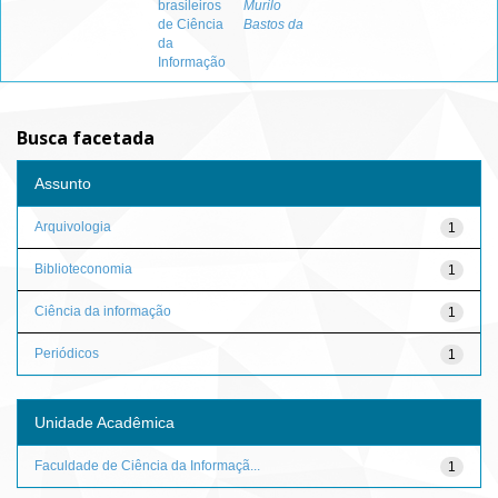
brasileiros
Murilo
de Ciência
Bastos da
da
Informação
Busca facetada
Assunto
Arquivologia
1
Biblioteconomia
1
Ciência da informação
1
Periódicos
1
Unidade Acadêmica
Faculdade de Ciência da Informaçã...
1