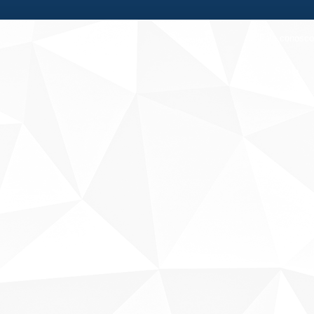
Fale conosco
Sobre