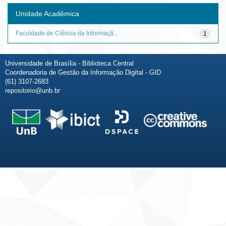
Unidade Acadêmica
Faculdade de Ciência da Informaçã...
1
Universidade de Brasília - Biblioteca Central
Coordenadoria de Gestão da Informação Digital - GID
(61) 3107-2683
repositorio@unb.br
Fale conosco
Sobre