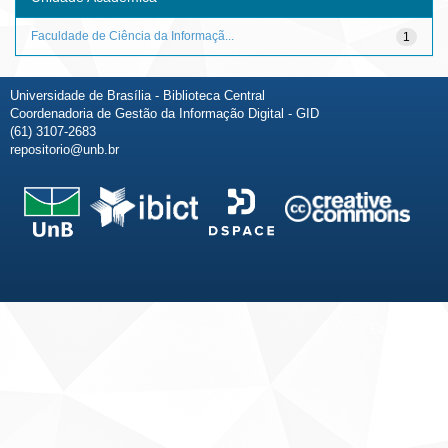
Faculdade de Ciência da Informaçã...
1
Universidade de Brasília - Biblioteca Central
Coordenadoria de Gestão da Informação Digital - GID
(61) 3107-2683
repositorio@unb.br
Fale conosco
Sobre