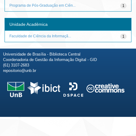
Programa de Pós-Graduação em Ciên...
1
Unidade Acadêmica
Faculdade de Ciência da Informaçã...
1
Universidade de Brasília - Biblioteca Central
Coordenadoria de Gestão da Informação Digital - GID
(61) 3107-2683
repositorio@unb.br
Fale conosco