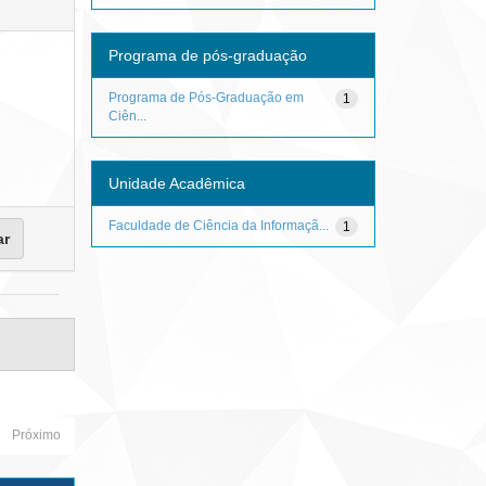
Programa de pós-graduação
Programa de Pós-Graduação em
1
Ciên...
Unidade Acadêmica
Faculdade de Ciência da Informaçã...
1
Próximo