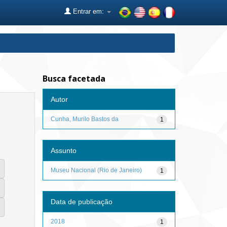
Entrar em:
Busca facetada
Autor
Cunha, Murilo Bastos da
1
Assunto
Museu Nacional (Rio de Janeiro)
1
Data de publicação
2018
1