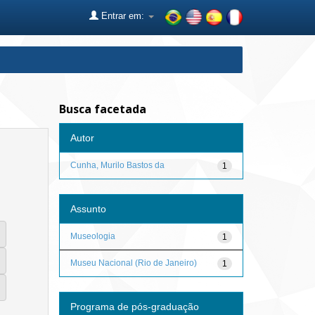
Entrar em:
Busca facetada
Autor
Cunha, Murilo Bastos da
1
Assunto
Museologia
1
Museu Nacional (Rio de Janeiro)
1
Programa de pós-graduação