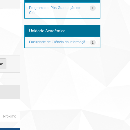
Programa de Pós-Graduação em
1
Ciên...
Unidade Acadêmica
Faculdade de Ciência da Informaçã...
1
Próximo