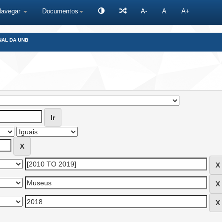
Navegar
Documentos
A-
A
A+
NAL DA UNB