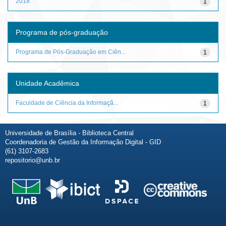
2018
1
Programa de pós-graduação
Programa de Pós-Graduação em Ciên...
1
Unidade Acadêmica
Faculdade de Ciência da Informaçã...
1
Universidade de Brasília - Biblioteca Central
Coordenadoria de Gestão da Informação Digital - GID
(61) 3107-2683
repositorio@unb.br